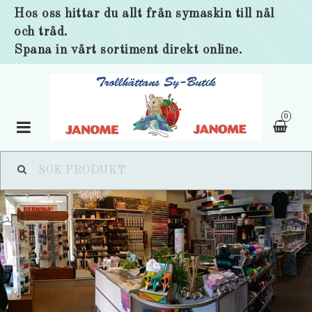
Hos oss hittar du allt från symaskin till nål
och tråd.
Spana in vårt sortiment direkt online.
0
Toggle
navigation