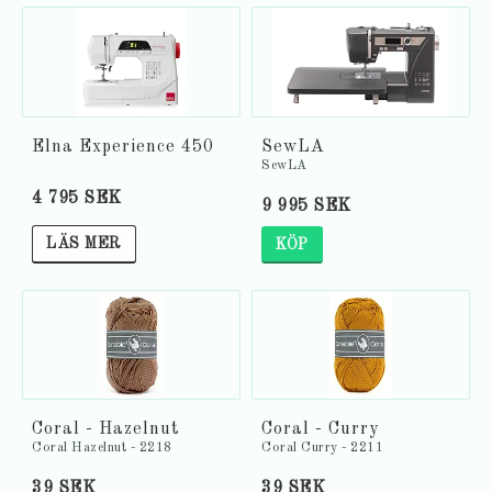
Elna Experience 450
SewLA
SewLA
4 795 SEK
9 995 SEK
LÄS MER
KÖP
Coral - Hazelnut
Coral - Curry
Coral Hazelnut - 2218
Coral Curry - 2211
39 SEK
39 SEK