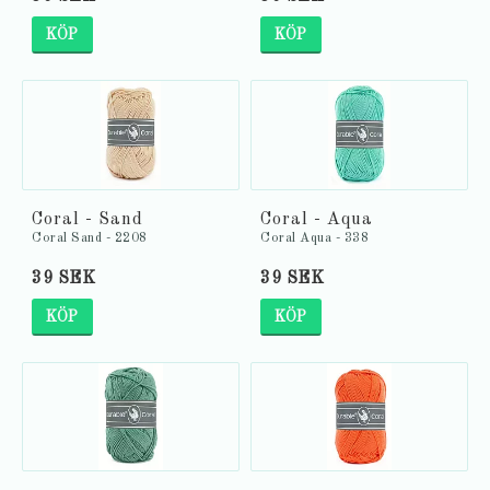
KÖP
KÖP
Coral - Sand
Coral - Aqua
Coral Sand - 2208
Coral Aqua - 338
39 SEK
39 SEK
KÖP
KÖP