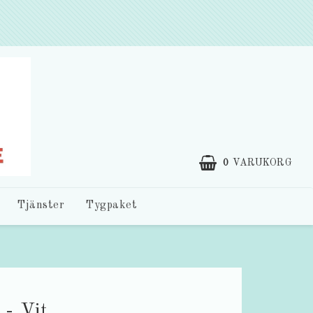
0
VARUKORG
Tjänster
Tygpaket
 - Vit