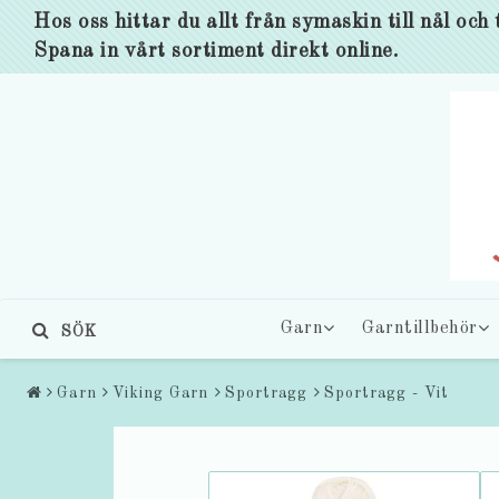
Hos oss hittar du allt från symaskin till nål och 
Spana in vårt sortiment direkt online.
Garn
Garntillbehör
SÖK
Garn
Viking Garn
Sportragg
Sportragg - Vit